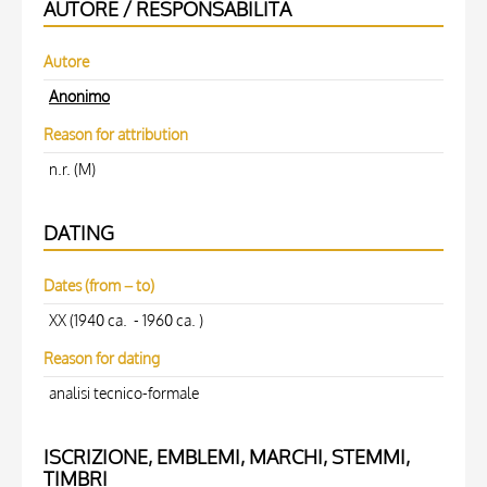
AUTORE / RESPONSABILITÀ
Autore
Anonimo
Reason for attribution
n.r. (M)
DATING
Dates (from – to)
XX (1940 ca. - 1960 ca. )
Reason for dating
analisi tecnico-formale
ISCRIZIONE, EMBLEMI, MARCHI, STEMMI,
TIMBRI