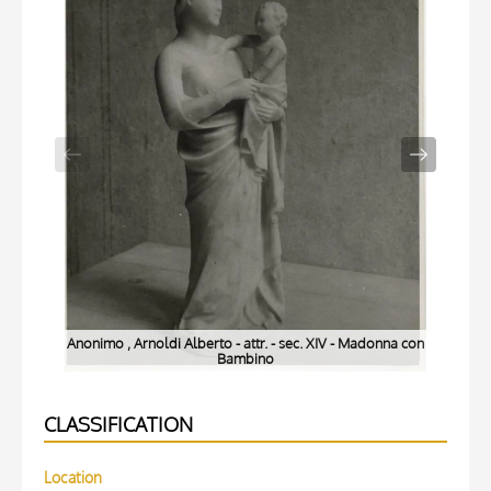
Anonimo , Arnoldi Alberto - attr. - sec. XIV - Madonna con
Ano
Bambino
CLASSIFICATION
Location