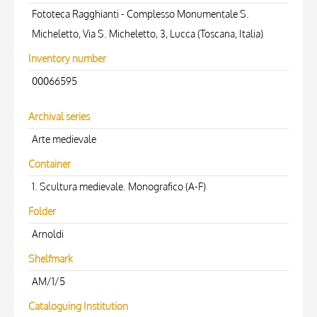
Fototeca Ragghianti - Complesso Monumentale S.
Micheletto, Via S. Micheletto, 3, Lucca (Toscana, Italia)
Inventory number
00066595
Archival series
Arte medievale
Container
1. Scultura medievale. Monografico (A-F)
Folder
Arnoldi
Shelfmark
AM/1/5
Cataloguing Institution