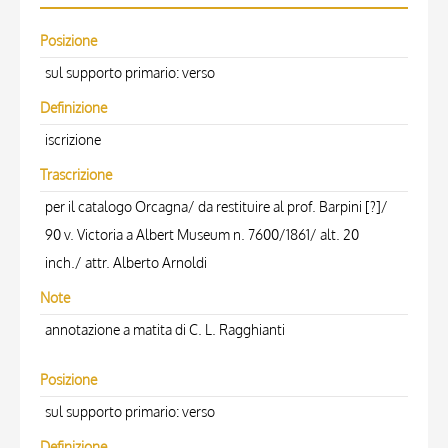
Posizione
sul supporto primario: verso
Definizione
iscrizione
Trascrizione
per il catalogo Orcagna/ da restituire al prof. Barpini [?]/
90 v. Victoria a Albert Museum n. 7600/1861/ alt. 20
inch./ attr. Alberto Arnoldi
Note
annotazione a matita di C. L. Ragghianti
Posizione
sul supporto primario: verso
Definizione