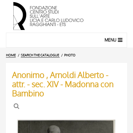
MENU
HOME
SEARCH THE CATALOGUE
PHOTO
Anonimo , Arnoldi Alberto -
attr. - sec. XIV - Madonna con
Bambino