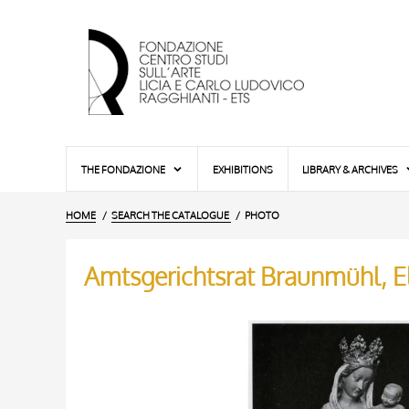
THE FONDAZIONE
EXHIBITIONS
LIBRARY & ARCHIVES
HOME
SEARCH THE CATALOGUE
PHOTO
Amtsgerichtsrat Braunmühl, Elt