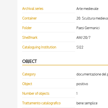
Archival series
Arte medievale
Container
20. Scultura medieval
Folder
Paesi Germanici
Shelfmark
AM/20/7
Cataloguing Institution
S122
OBJECT
Category
documentazione del pa
Object
positivo
Number of objects
1
Trattamento catalografico
bene semplice