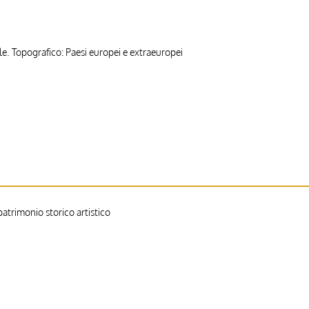
e. Topografico: Paesi europei e extraeuropei
trimonio storico artistico