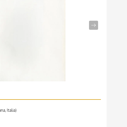
a, Italia)