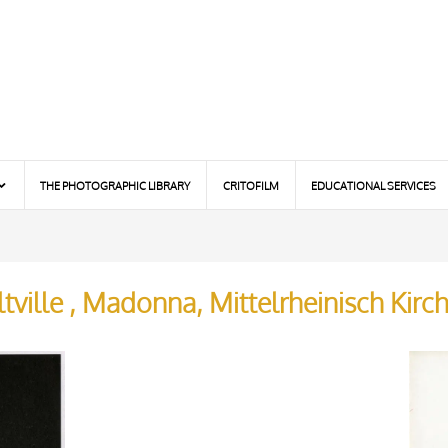
THE PHOTOGRAPHIC LIBRARY
CRITOFILM
EDUCATIONAL SERVICES
ville , Madonna, Mittelrheinisch Kirc