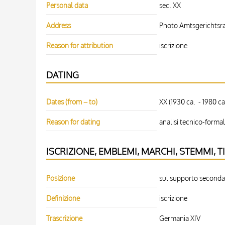
Personal data
sec. XX
Address
Photo Amtsgerichtsra
Reason for attribution
iscrizione
DATING
Dates (from – to)
XX (1930 ca. - 1980 ca.
Reason for dating
analisi tecnico-forma
ISCRIZIONE, EMBLEMI, MARCHI, STEMMI, T
Posizione
sul supporto secondari
Definizione
iscrizione
Trascrizione
Germania XIV