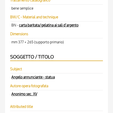
Trattamento catalografico
bene semplice
BW/C - Material and technique
BN -
carta baritata/gelatina ai sali d’argento
Dimensions
mm 377 × 265 (supporto primario)
SOGGETTO / TITOLO
Subject
Angelo annunciante - statua
Autore opera fotografata
Anonimo sec. XV
Attributed title