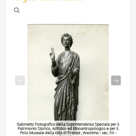
Gabinetto Fotografico della Soprintendenza Speciale per il
Gabi
Patrimonio Storico, Artistico ed Etnoantropologico e per il
Pat
Polo Museale della città di Firenze , Anonimo - sec. XV -
Po