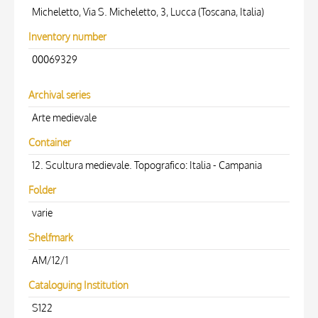
Micheletto, Via S. Micheletto, 3, Lucca (Toscana, Italia)
Inventory number
00069329
Archival series
Arte medievale
Container
12. Scultura medievale. Topografico: Italia - Campania
Folder
varie
Shelfmark
AM/12/1
Cataloguing Institution
S122