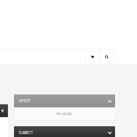
ARTIST
No results
SUBJECT