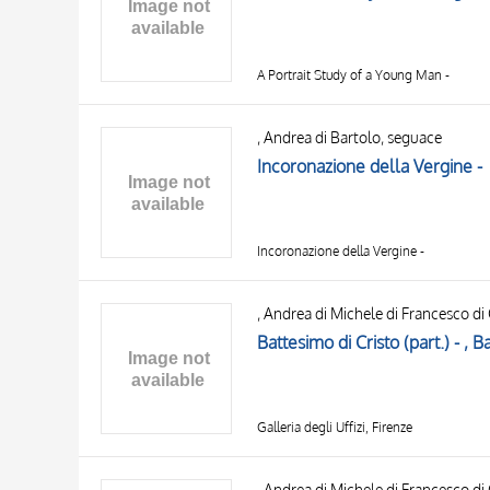
OBJECT
LOCATION
DATE
A Portrait Study of a Young Man -
, Andrea di Bartolo, seguace
Incoronazione della Vergine -
Incoronazione della Vergine -
, Andrea di Michele di Francesco di
Battesimo di Cristo (part.) - , Ba
Galleria degli Uffizi, Firenze
, Andrea di Michele di Francesco di