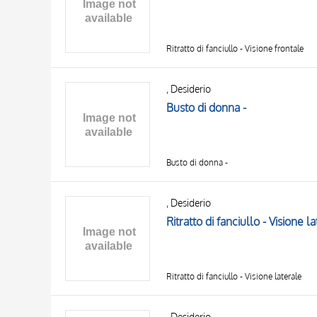
OBJECT
LOCATION
DATE
Ritratto di fanciullo - Visione frontale
, Desiderio
Busto di donna -
Busto di donna -
, Desiderio
Ritratto di fanciullo - Visione l
Ritratto di fanciullo - Visione laterale
, Desiderio