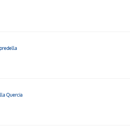
 predella
ella Quercia