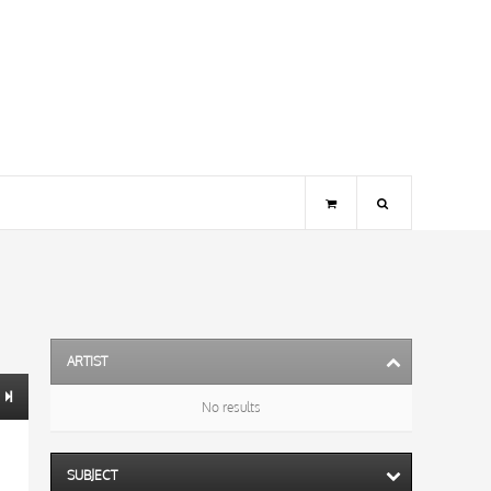
ARTIST
No results
SUBJECT