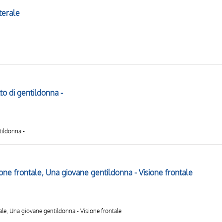
aterale
tto di gentildonna -
ntildonna -
one frontale, Una giovane gentildonna - Visione frontale
ale, Una giovane gentildonna - Visione frontale