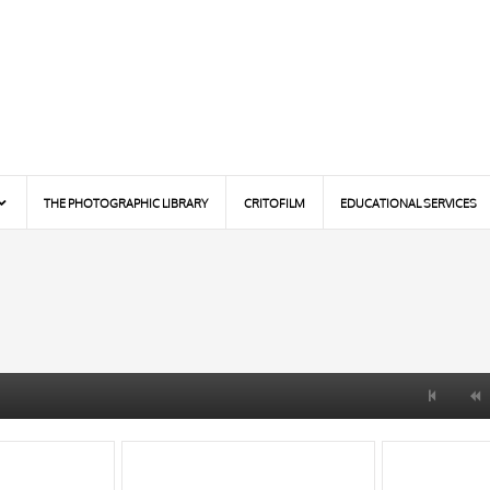
THE PHOTOGRAPHIC LIBRARY
CRITOFILM
EDUCATIONAL SERVICES