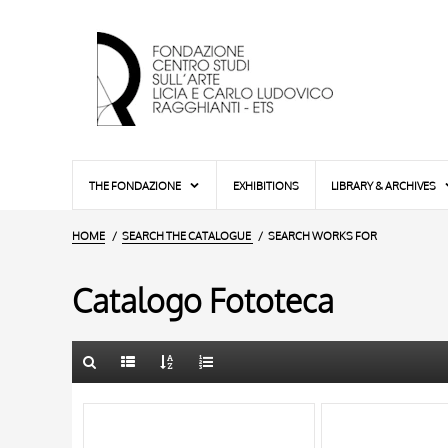
THE FONDAZIONE
EXHIBITIONS
LIBRARY & ARCHIVES
HOME
SEARCH THE CATALOGUE
SEARCH WORKS FOR
Catalogo Fototeca
TITLE
10 RESULTS
AUTHOR
20 RESULTS