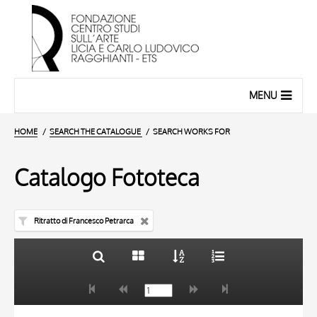
MENU
HOME
SEARCH THE CATALOGUE
SEARCH WORKS FOR
Catalogo Fototeca
Ritratto di Francesco Petrarca
TITLE
10 RESULTS
AUTHOR
20 RESULTS