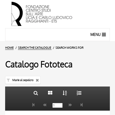
MENU
HOME
SEARCH THE CATALOGUE
SEARCH WORKS FOR
Catalogo Fototeca
Marie al sepolcro
TITLE
10 RESULTS
AUTHOR
20 RESULTS