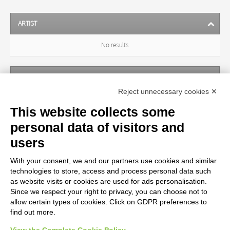
ARTIST
No results
SUBJECT
Reject unnecessary cookies ✕
No results
This website collects some
personal data of visitors and
OBJECT
users
With your consent, we and our partners use cookies and similar
LOCATION
technologies to store, access and process personal data such
as website visits or cookies are used for ads personalisation.
Since we respect your right to privacy, you can choose not to
CENTURY
allow certain types of cookies. Click on GDPR preferences to
find out more.