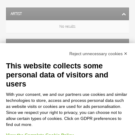
ARTIST
No results
SUBJECT
Reject unnecessary cookies ✕
No results
This website collects some
personal data of visitors and
OBJECT
users
With your consent, we and our partners use cookies and similar
LOCATION
technologies to store, access and process personal data such
as website visits or cookies are used for ads personalisation.
Since we respect your right to privacy, you can choose not to
CENTURY
allow certain types of cookies. Click on GDPR preferences to
find out more.