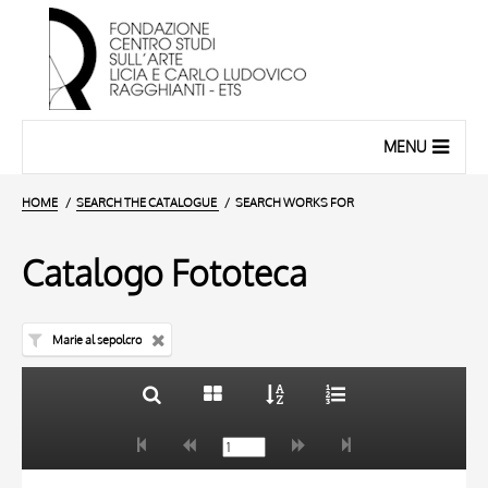
MENU
HOME
SEARCH THE CATALOGUE
SEARCH WORKS FOR
Catalogo Fototeca
Marie al sepolcro
TITLE
10 RESULTS
AUTHOR
20 RESULTS