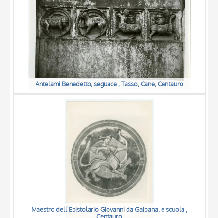
Antelami Benedetto, seguace , Tasso, Cane, Centauro
Maestro dell'Epistolario Giovanni da Gaibana, e scuola ,
Centauro