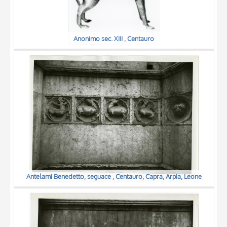
Anonimo sec. XIII , Centauro
Antelami Benedetto, seguace , Centauro, Capra, Arpia, Leone