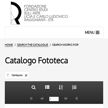
MENU
HOME
SEARCH THE CATALOGUE
SEARCH WORKS FOR
Catalogo Fototeca
Centauro
TITLE
10 RESULTS
AUTHOR
20 RESULTS