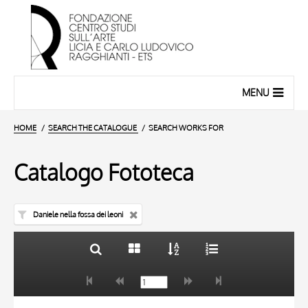
MENU
HOME
SEARCH THE CATALOGUE
SEARCH WORKS FOR
Catalogo Fototeca
Daniele nella fossa dei leoni
TITLE
10 RESULTS
AUTHOR
20 RESULTS