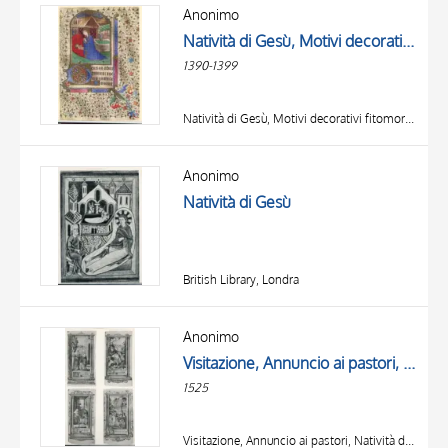
OBJECT
Anonimo
LOCATION
Natività di Gesù, Motivi decorativi fitomorfi, Iniziale D, Iniziale decorata
DATE
1390-1399
Natività di Gesù, Motivi decorativi fitomorfi, Iniziale D, Iniziale decorata
Anonimo
Natività di Gesù
British Library, Londra
Anonimo
Visitazione, Annuncio ai pastori, Natività di Gesù
1525
Visitazione, Annuncio ai pastori, Natività di Gesù