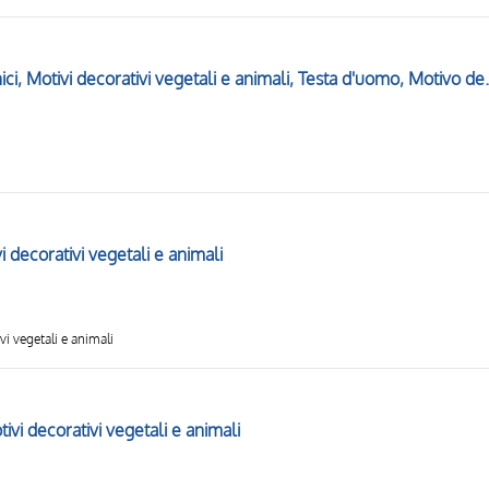
Elementi decorativi architettonici, Motivi dec
ivi decorativi vegetali e animali
ivi vegetali e animali
otivi decorativi vegetali e animali