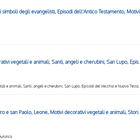
Angeli adoranti
Capitello figurato, Motivi decorativi vegetali e animali, Santi, angeli e cherubini, San Lupo
Capitello figurato, Motivi decorativi vegetali e animali, Santi, angeli e cherubini, San Lupo, Episodi del Vecchio e Nuovo T
Cristo benedicente tra san Pietro e san Paolo, Leone, Motivi
 Aurunca