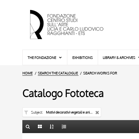
THE FONDAZIONE
EXHIBITIONS
LIBRARY & ARCHIVES
HOME
SEARCH THE CATALOGUE
SEARCH WORKS FOR
Catalogo Fototeca
Subject
Motivi decorativi vegetali e animali
TITLE
10 RESULTS