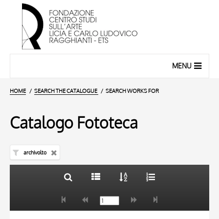
MENU
HOME
SEARCH THE CATALOGUE
SEARCH WORKS FOR
Catalogo Fototeca
archivolto
TITLE
10 RESULTS
AUTHOR
20 RESULTS