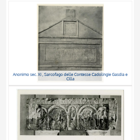
OBJECT
LOCATION
DATE
Anonimo sec. XI , Sarcofago delle Contesse Cadolingie Gasdia e
Cilla