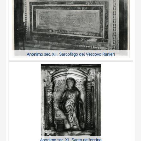
Anonimo sec. XII , Sarcofago del Vescovo Ranieri
Anonimo sec. XI , Santo pellegrino