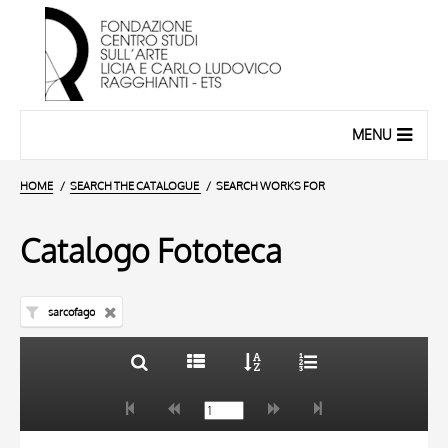
MENU
HOME
SEARCH THE CATALOGUE
SEARCH WORKS FOR
Catalogo Fototeca
sarcofago
TITLE
10 RESULTS
AUTHOR
20 RESULTS