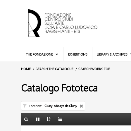
THE FONDAZIONE
EXHIBITIONS
LIBRARY & ARCHIVES
HOME
SEARCH THE CATALOGUE
SEARCH WORKS FOR
Catalogo Fototeca
Location
Cluny, Abbaye de Cluny
TITLE
TITLE
10 RESULTS