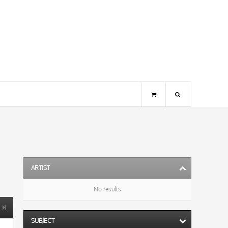
ARTIST
No results
SUBJECT