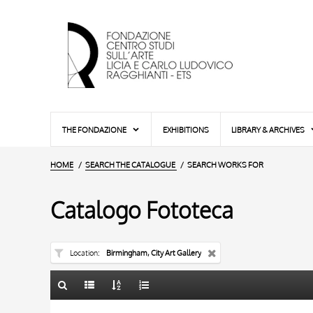
THE FONDAZIONE
EXHIBITIONS
LIBRARY & ARCHIVES
HOME
SEARCH THE CATALOGUE
SEARCH WORKS FOR
Catalogo Fototeca
Location
Birmingham, City Art Gallery
TITLE
10 RESULTS