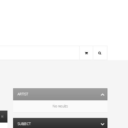
ARTIST
No results
SUBJECT