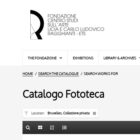
THE FONDAZIONE
EXHIBITIONS
LIBRARY & ARCHIVES
HOME
SEARCH THE CATALOGUE
SEARCH WORKS FOR
Catalogo Fototeca
Location
Bruxelles, Collezione privata
TITLE
10 RESULTS