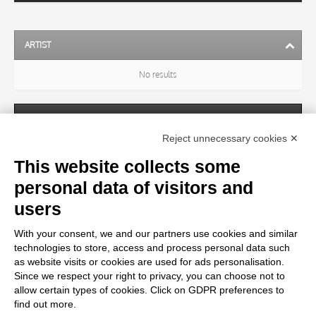
ARTIST
No results
SUBJECT
Reject unnecessary cookies ✕
This website collects some
OBJECT
personal data of visitors and
users
LOCATION
With your consent, we and our partners use cookies and similar
No results
technologies to store, access and process personal data such
as website visits or cookies are used for ads personalisation.
Since we respect your right to privacy, you can choose not to
CENTURY
allow certain types of cookies. Click on GDPR preferences to
find out more.