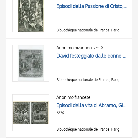
Episodi della Passione di Cristo, Crocifissione di Cristo
Bibliothèque nationale de France, Parigi
Anonimo bizantino sec. X
David festeggiato dalle donne ebree, Cornice con motivi decorativi fitomorfi e geometrici, Motivi decorativi a rosette
Bibliothèque nationale de France, Parigi
Anonimo francese
Episodi della vita di Abramo, Giuseppe in carcere interpreta i sogni del coppiere e del panettiere, Fregio con motivi vegetali e animali, Esterno di una chiesa
1270
Bibliothèque nationale de France, Parigi