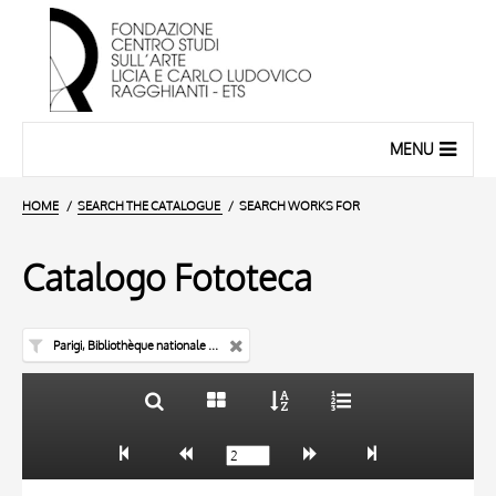
MENU
HOME
SEARCH THE CATALOGUE
SEARCH WORKS FOR
Catalogo Fototeca
Parigi, Bibliothèque nationale de France
TITLE
10 RESULTS
AUTHOR
20 RESULTS