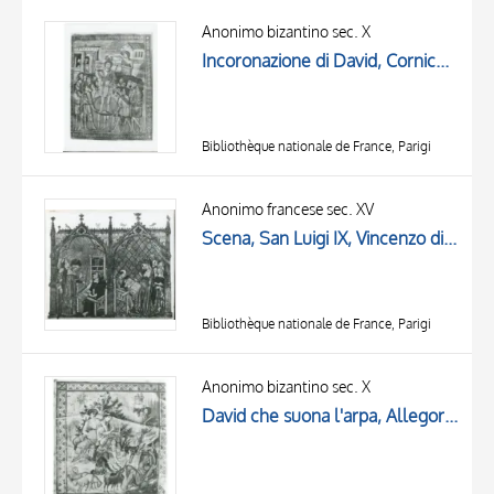
Anonimo bizantino sec. X
Incoronazione di David, Cornice con motivi decorativi fitomorfi e geometrici
Bibliothèque nationale de France, Parigi
Anonimo francese sec. XV
Scena, San Luigi IX, Vincenzo di Beauvais
Bibliothèque nationale de France, Parigi
Anonimo bizantino sec. X
David che suona l'arpa, Allegoria della Melodia, Cornice con motivi decorativi geometrici