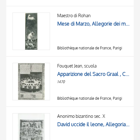
Maestro di Rohan
Mese di Marzo, Allegorie dei mesi
Bibliothèque nationale de France, Parigi
Fouquet Jean, scuola
Apparizione del Sacro Graal , Cornice con motivi decorativi fitomorfi, Iniziale decorata
1470
Bibliothèque nationale de France, Parigi
Anonimo bizantino sec. X
David uccide il leone, Allegoria della Forza, Cornice con motivi decorativi fitomorfi