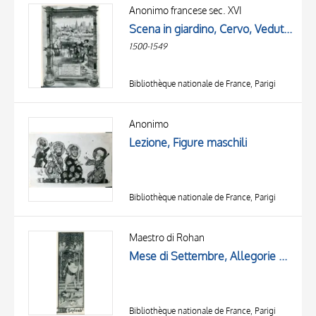
OBJECT
Anonimo francese sec. XVI
LOCATION
Scena in giardino, Cervo, Veduta di città, Allegoria, Finta cornice architettonica con motivi decorativi
DATE
1500-1549
Bibliothèque nationale de France, Parigi
Anonimo
Lezione, Figure maschili
Bibliothèque nationale de France, Parigi
Maestro di Rohan
Mese di Settembre, Allegorie dei mesi
Bibliothèque nationale de France, Parigi