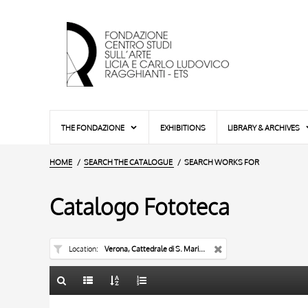
THE FONDAZIONE
EXHIBITIONS
LIBRARY & ARCHIVES
HOME
SEARCH THE CATALOGUE
SEARCH WORKS FOR
Catalogo Fototeca
Location
Verona, Cattedrale di S. Maria Matricolare
TITLE
10 RESULTS