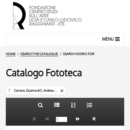
MENU
HOME
SEARCH THE CATALOGUE
SEARCH WORKS FOR
Catalogo Fototeca
Carrara, Duomo di S. Andrea Apostolo
TITLE
10 RESULTS
AUTHOR
20 RESULTS