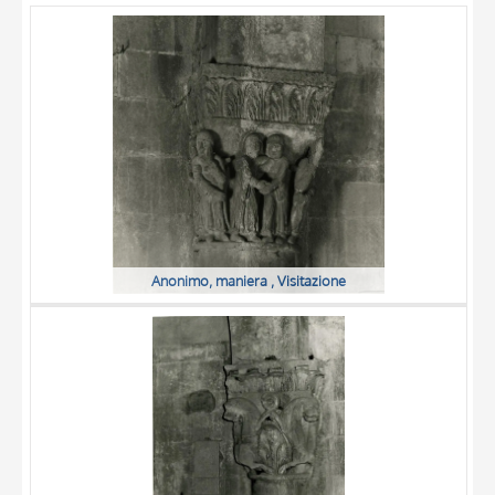
OBJECT
LOCATION
DATE
Anonimo, maniera , Visitazione