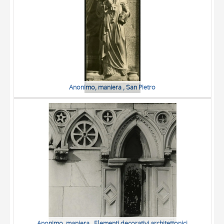
Anonimo, maniera , San Pietro
Anonimo, maniera , Elementi decorativi architettonici