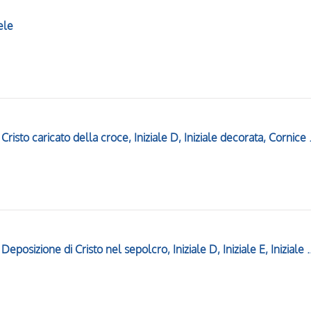
ele
Storie della Passione di Cristo, 
Storie della Passione di Cristo, Deposizione di Cristo nel sepolcro, Inizia