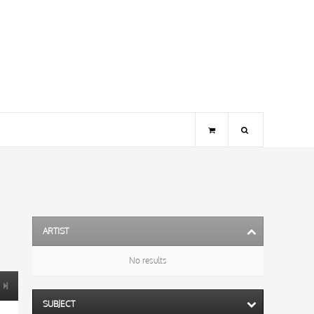
ARTIST
No results
SUBJECT