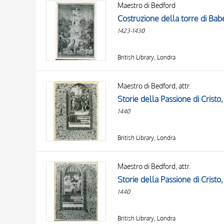
Maestro di Bedford
AUTHOR
20 RESULTS
Costruzione della torre di Bab
OBJECT
1423-1430
LOCATION
DATE
British Library, Londra
Maestro di Bedford, attr.
1440
British Library, Londra
Maestro di Bedford, attr.
1440
British Library, Londra