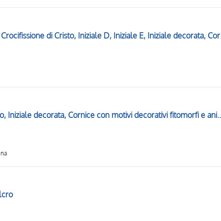
Storie della Passione d
Madonna con Bambino, Angelo, Iniziale decorata, Cornice con moti
nna
lcro