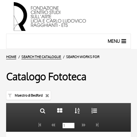
MENU
HOME
SEARCH THE CATALOGUE
SEARCH WORKS FOR
Catalogo Fototeca
Maestro di Bedford
TITLE
10 RESULTS
AUTHOR
20 RESULTS