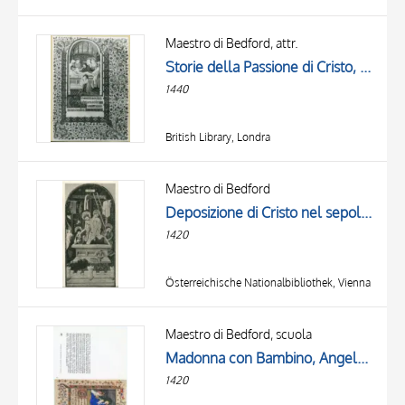
Maestro di Bedford, attr.
Storie della Passione di Cristo, Deposizione di Cristo nel sepolcro, Iniziale D, Iniziale E, Iniziale decorata, Cornice con motivi decorativi fitomorfi
1440
British Library, Londra
Maestro di Bedford
Deposizione di Cristo nel sepolcro
1420
Österreichische Nationalbibliothek, Vienna
Maestro di Bedford, scuola
Madonna con Bambino, Angelo, Iniziale decorata, Cornice con motivi decorativi fitomorfi e animali
1420