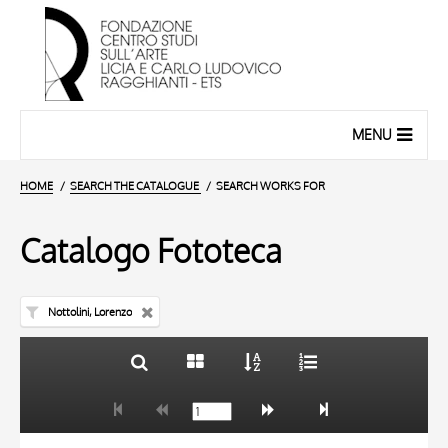
MENU
HOME
SEARCH THE CATALOGUE
SEARCH WORKS FOR
Catalogo Fototeca
Nottolini, Lorenzo
TITLE
10 RESULTS
AUTHOR
20 RESULTS