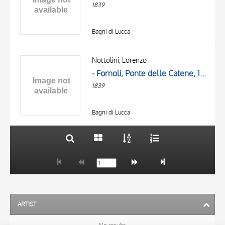
1839
Bagni di Lucca
TITLE
AUTHOR
Nottolini, Lorenzo
- Fornoli, Ponte delle Catene, 1839
OBJECT
1839
LOCATION
10 RESULTS
DATE
20 RESULTS
Bagni di Lucca
ARTIST