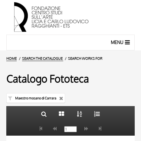
MENU
HOME
SEARCH THE CATALOGUE
SEARCH WORKS FOR
Catalogo Fototeca
Maestro mosano di Carrara
TITLE
10 RESULTS
AUTHOR
20 RESULTS