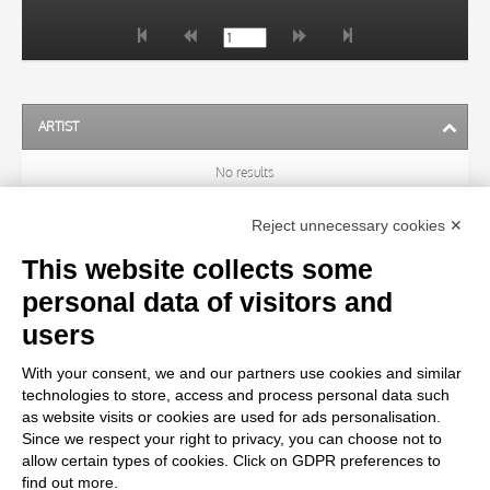
ARTIST
No results
Reject unnecessary cookies ✕
SUBJECT
This website collects some
personal data of visitors and
OBJECT
users
With your consent, we and our partners use cookies and similar
LOCATION
technologies to store, access and process personal data such
as website visits or cookies are used for ads personalisation.
Since we respect your right to privacy, you can choose not to
CENTURY
allow certain types of cookies. Click on GDPR preferences to
find out more.