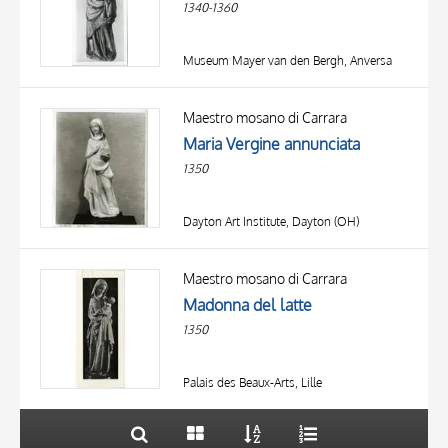
1340-1360
Museum Mayer van den Bergh, Anversa
Maestro mosano di Carrara
Maria Vergine annunciata
1350
Dayton Art Institute, Dayton (OH)
TITLE
AUTHOR
Maestro mosano di Carrara
Madonna del latte
OBJECT
1350
LOCATION
10 RESULTS
DATE
20 RESULTS
Palais des Beaux-Arts, Lille