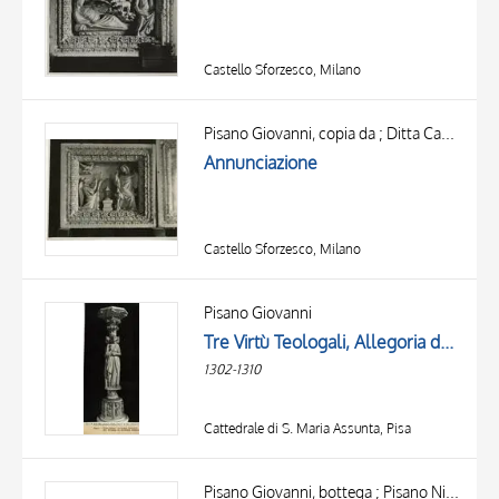
Castello Sforzesco, Milano
Pisano Giovanni, copia da ; Ditta Campi Carlo ; Pisano Giovanni, ambito
Annunciazione
Castello Sforzesco, Milano
Pisano Giovanni
Tre Virtù Teologali, Allegoria della Filosofia, Arti liberali
1302-1310
Cattedrale di S. Maria Assunta, Pisa
Pisano Giovanni, bottega ; Pisano Nicola