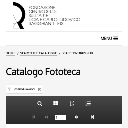
MENU
HOME
SEARCH THE CATALOGUE
SEARCH WORKS FOR
Catalogo Fototeca
Pisano Giovanni
TITLE
10 RESULTS
AUTHOR
20 RESULTS