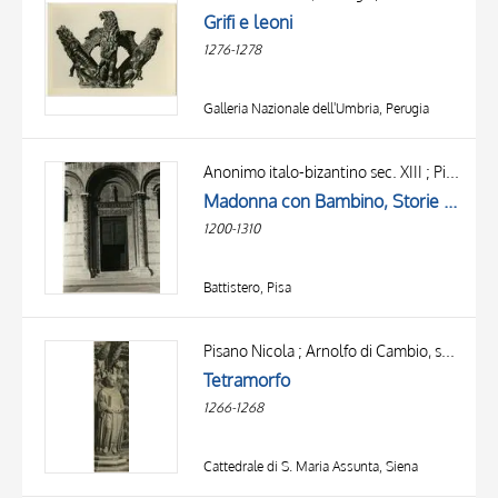
Grifi e leoni
1276-1278
Galleria Nazionale dell'Umbria, Perugia
Anonimo italo-bizantino sec. XIII ; Pisano Giovanni
Madonna con Bambino, Storie della vita di san Giovanni Battista, Ventiquattro Seniori dell'Apocalisse
1200-1310
Battistero, Pisa
Pisano Nicola ; Arnolfo di Cambio, seguace ; Pisano Giovanni
Tetramorfo
1266-1268
Cattedrale di S. Maria Assunta, Siena