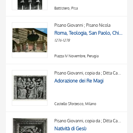
Battistero, Pisa
Pisano Giovanni ; Pisano Nicola
Roma, Teologia, San Paolo, Chierico, San Lorenzo
1276-1278
Piazza IV Novembre, Perugia
Pisano Giovanni, copia da ; Ditta Campi Carlo ; Pisano Giovanni, ambito
Adorazione dei Re Magi
Castello Sforzesco, Milano
Pisano Giovanni, copia da ; Ditta Campi Carlo ; Pisano Giovanni, ambito
Natività di Gesù