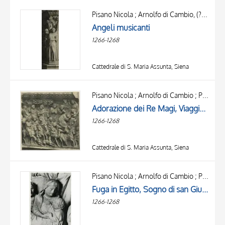
Pisano Nicola ; Arnolfo di Cambio, (?) ; Pisano Giovanni
Angeli musicanti
1266-1268
Cattedrale di S. Maria Assunta, Siena
Pisano Nicola ; Arnolfo di Cambio ; Pisano Giovanni
Adorazione dei Re Magi, Viaggio dei Re Magi
1266-1268
Cattedrale di S. Maria Assunta, Siena
Pisano Nicola ; Arnolfo di Cambio ; Pisano Giovanni
Fuga in Egitto, Sogno di san Giuseppe, Presentazione di Gesù al Tempio
1266-1268