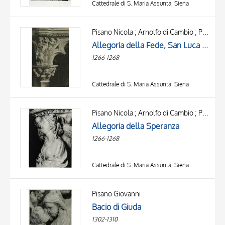
Cattedrale di S. Maria Assunta, Siena
Pisano Nicola ; Arnolfo di Cambio ; Pisano Giovanni
Allegoria della Fede, San Luca Evangelista
1266-1268
Cattedrale di S. Maria Assunta, Siena
Pisano Nicola ; Arnolfo di Cambio ; Pisano Giovanni
Allegoria della Speranza
1266-1268
Cattedrale di S. Maria Assunta, Siena
TITLE
AUTHOR
Pisano Giovanni
Bacio di Giuda
OBJECT
1302-1310
LOCATION