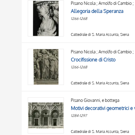
Pisano Nicola ; Arnolfo di Cambio ;
AUTHOR
20 RESULTS
Allegoria della Speranza
OBJECT
1266-1268
LOCATION
DATE
Cattedrale di S. Maria Assunta, Siena
Pisano Nicola ; Arnolfo di Cambio ;
Crocifissione di Cristo
1266-1268
Cattedrale di S. Maria Assunta, Siena
Pisano Giovanni, e bottega
Motivi decorativi geometrici e 
1284-1297
Cattedrale di S. Maria Assunta, Siena