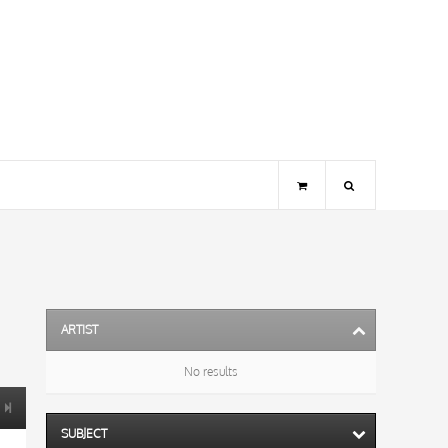
ARTIST
No results
SUBJECT