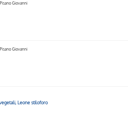
 Pisano Giovanni
 Pisano Giovanni
vegetali, Leone stiloforo