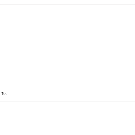
, Todi