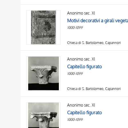
Anonimo sec. XI
Motivi decorativi a girali vege
1000-1099
Chiesa di S. Bartolomeo, Capannori
Anonimo sec. XI
Capitello figurato
1000-1099
Chiesa di S. Bartolomeo, Capannori
Anonimo sec. XI
Capitello figurato
1000-1099