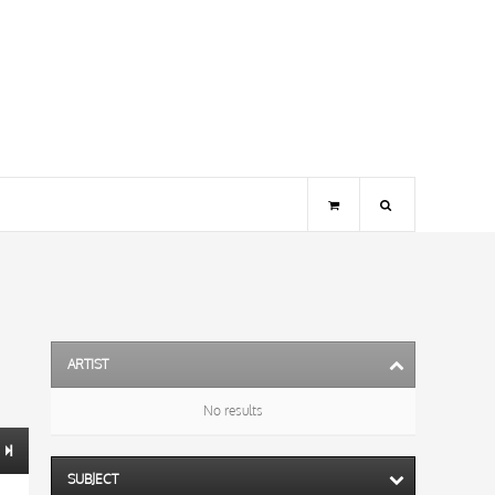
ARTIST
No results
SUBJECT