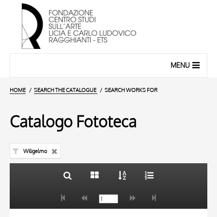
MENU
HOME
SEARCH THE CATALOGUE
SEARCH WORKS FOR
Catalogo Fototeca
Wiligelmo
TITLE
10 RESULTS
AUTHOR
20 RESULTS