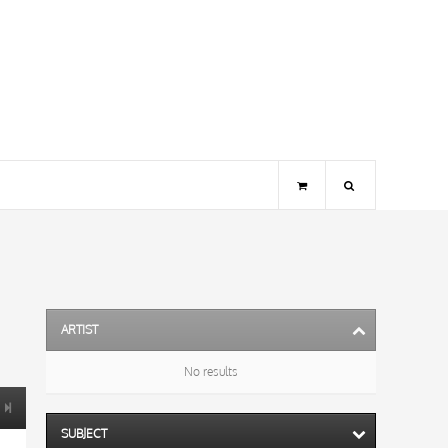
ARTIST
No results
SUBJECT