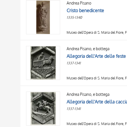
Andrea Pisano
AUTHOR
20 RESULTS
Cristo benedicente
OBJECT
1335-1340
LOCATION
DATE
Museo dell'Opera di S. Maria del Fiore, F
Andrea Pisano, e bottega
Allegoria dell'Arte delle feste
1337-1341
Museo dell'Opera di S. Maria del Fiore, F
Andrea Pisano, e bottega
Allegoria dell'Arte della cacci
1337-1341
Museo dell'Opera di S. Maria del Fiore, F