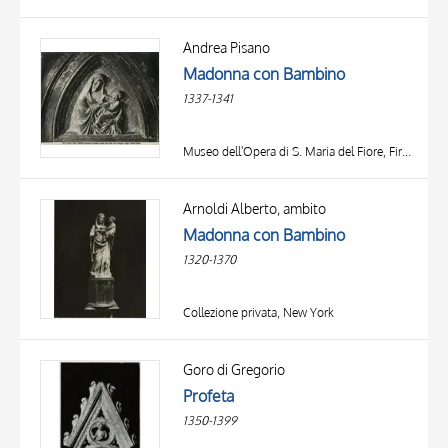
Andrea Pisano
Madonna con Bambino
1337-1341
Museo dell'Opera di S. Maria del Fiore, Firenze
Arnoldi Alberto, ambito
Madonna con Bambino
1320-1370
Collezione privata, New York
TITLE
AUTHOR
Goro di Gregorio
Profeta
OBJECT
1350-1399
LOCATION
10 RESULTS