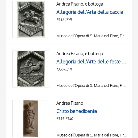
OBJECT
Andrea Pisano, e bottega
LOCATION
Allegoria dell'Arte della caccia
DATE
1337-1341
Museo dell'Opera di S. Maria del Fiore, Firenze
Andrea Pisano, e bottega
Allegoria dell'Arte delle feste e degli spettacoli
1337-1341
Museo dell'Opera di S. Maria del Fiore, Firenze
Andrea Pisano
Cristo benedicente
1335-1340
Museo dell'Opera di S. Maria del Fiore, Firenze