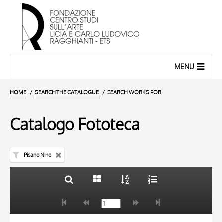
MENU
HOME
SEARCH THE CATALOGUE
SEARCH WORKS FOR
Catalogo Fototeca
Pisano Nino
TITLE
10 RESULTS
AUTHOR
20 RESULTS