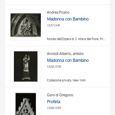
Andrea Pisano
Madonna con Bambino
1337-1341
Museo dell'Opera di S. Maria del Fiore, Firenze
Arnoldi Alberto, ambito
Madonna con Bambino
1320-1370
Collezione privata, New York
TITLE
AUTHOR
Goro di Gregorio
Profeta
OBJECT
1350-1399
LOCATION
10 RESULTS