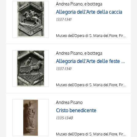
OBJECT
Andrea Pisano, e bottega
LOCATION
Allegoria dell'Arte della caccia
DATE
1337-1341
Museo dell'Opera di S. Maria del Fiore, Firenze
Andrea Pisano, e bottega
Allegoria dell'Arte delle feste e degli spettacoli
1337-1341
Museo dell'Opera di S. Maria del Fiore, Firenze
Andrea Pisano
Cristo benedicente
1335-1340
Museo dell'Opera di S. Maria del Fiore, Firenze