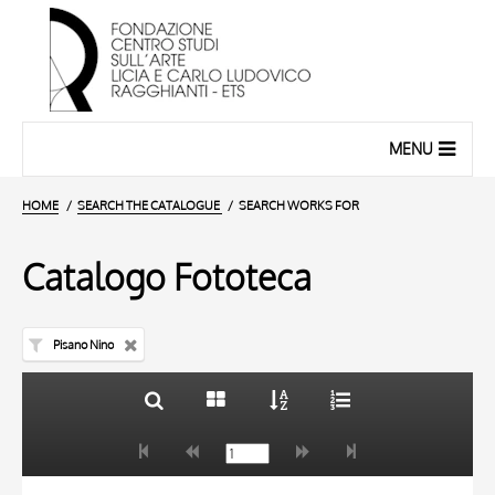
MENU
HOME
SEARCH THE CATALOGUE
SEARCH WORKS FOR
Catalogo Fototeca
Pisano Nino
TITLE
10 RESULTS
AUTHOR
20 RESULTS