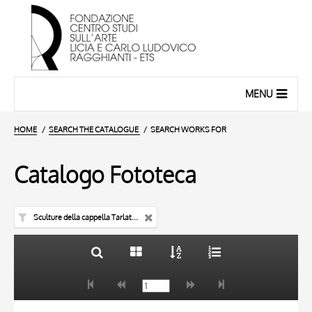
MENU
HOME
SEARCH THE CATALOGUE
SEARCH WORKS FOR
Catalogo Fototeca
Sculture della cappella Tarlati di Giovanni di Agostino
TITLE
10 RESULTS
AUTHOR
20 RESULTS