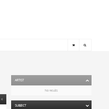
ARTIST
No results
SUBJECT