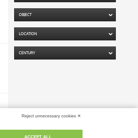
OBJECT
LOCATION
CENTURY
Reject unnecessary cookies ✕
ACCEPT ALL