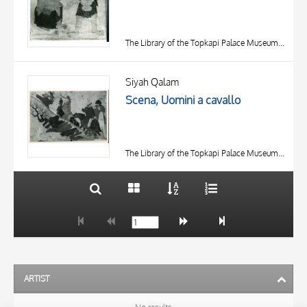
The Library of the Topkapi Palace Museum, Istanbul
TITLE
AUTHOR
Siyah Qalam
Scena, Uomini a cavallo
OBJECT
LOCATION
10 RESULTS
DATE
20 RESULTS
The Library of the Topkapi Palace Museum, Istanbul
ARTIST