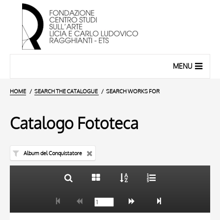
MENU
HOME
SEARCH THE CATALOGUE
SEARCH WORKS FOR
Catalogo Fototeca
Album del Conquistatore
TITLE
10 RESULTS
AUTHOR
20 RESULTS