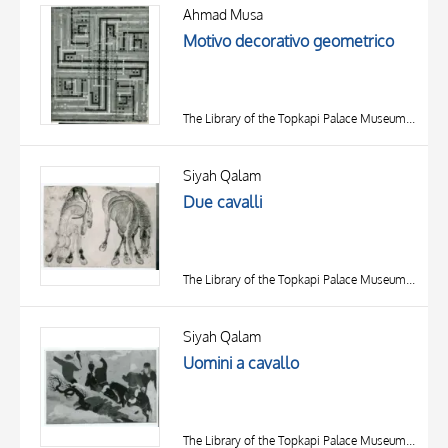
OBJECT
Ahmad Musa
LOCATION
Motivo decorativo geometrico
DATE
The Library of the Topkapi Palace Museum, Istanbul
Siyah Qalam
Due cavalli
The Library of the Topkapi Palace Museum, Istanbul
Siyah Qalam
Uomini a cavallo
The Library of the Topkapi Palace Museum, Istanbul