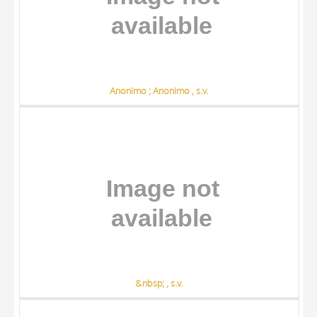
Anonimo ; Anonimo , s.v.
&nbsp; , s.v.