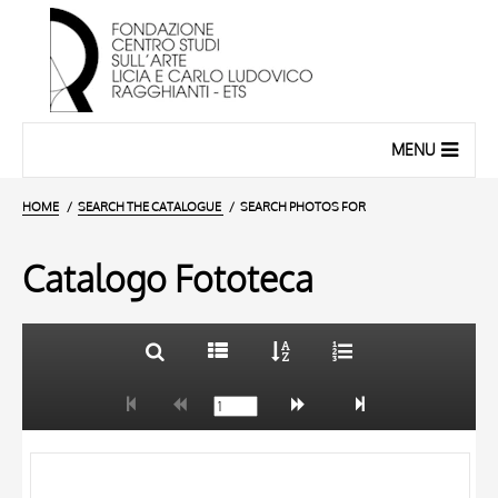
MENU
HOME
SEARCH THE CATALOGUE
SEARCH PHOTOS FOR
Catalogo Fototeca
TITLE
10 RESULTS
AUTHOR
20 RESULTS
ARTISTA
MATERIAL AND TECHNIQUE