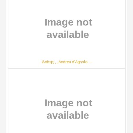
DATE
&nbsp; , , Andrea d'Agnolo - -