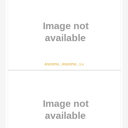
Anonimo ; Anonimo , s.v.