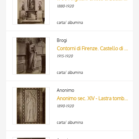
1880-1920
DATE
carta/ albumina
Brogi
Contorni di Firenze. Castello di Vincigliata. S. Stefano; XIII o XIV secolo
1915-1920
carta/ albumina
Anonimo
Anonimo sec. XIV - Lastra tombale di Lorenzo Acciaioli
1890-1920
carta/ albumina