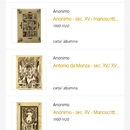
Anonimo
Anonimo - sec. XV - manoscritto, un foglio intero
1900-1920
carta/ albumina
Anonimo
Antonio da Monza - sec. XV/ XVI - Vienna, Albertina Museum, Graphische Sammlung, inv. 1764
carta/ albumina
Anonimo
Anonimo - sec. XV - Manoscritto, un foglio intero
1900-1920