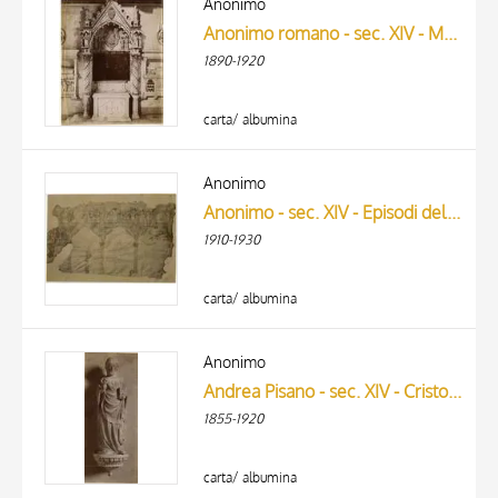
Anonimo
Anonimo romano - sec. XIV - Madonna in gloria e santi; Angeli reggistemma; Motivi decorativi
1890-1920
carta/ albumina
Anonimo
Anonimo - sec. XIV - Episodi della della vita di Cristo e della Vergine
1910-1930
carta/ albumina
Anonimo
Andrea Pisano - sec. XIV - Cristo benedicente
1855-1920
carta/ albumina