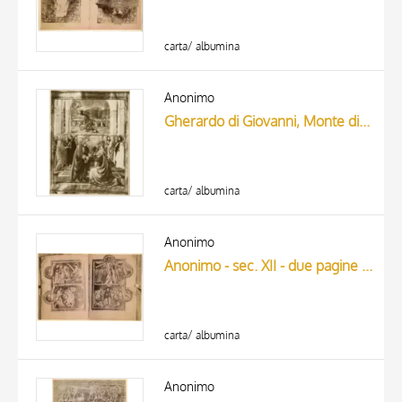
carta/ albumina
Anonimo
Gherardo di Giovanni, Monte di Giovanni - 1514-1515 - Firenze, Museo di S. Marco, ms. 542, f. 3v, particolare
carta/ albumina
Anonimo
Anonimo - sec. XII - due pagine miniate
carta/ albumina
Anonimo