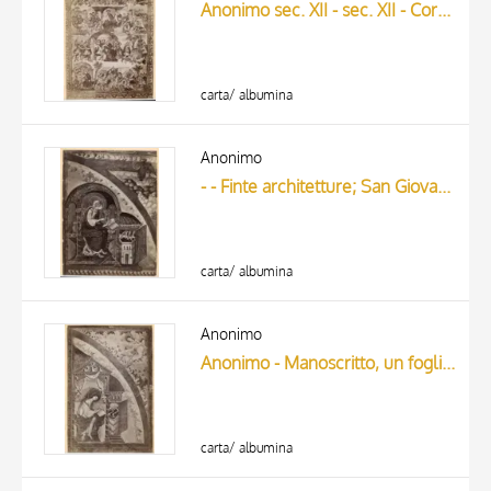
Anonimo sec. XII - sec. XII - Cornice con motivi decorativi fitomorfi; Scena di battaglia
carta/ albumina
Anonimo
- - Finte architetture; San Giovanni Evangelista e l'aquila
carta/ albumina
Anonimo
Anonimo - Manoscritto, un foglio miniato, San Matteo Evangelista e l'angelo
carta/ albumina