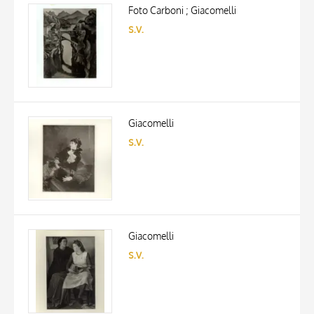
ARTISTA
Foto Carboni ; Giacomelli
MATERIAL AND TECHNIQUE
s.v.
DATE
Giacomelli
s.v.
Giacomelli
s.v.