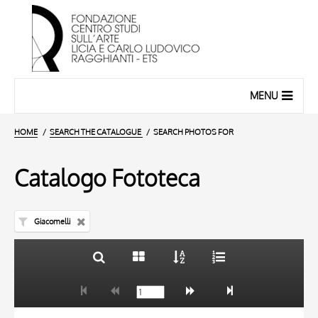
MENU
HOME
SEARCH THE CATALOGUE
SEARCH PHOTOS FOR
Catalogo Fototeca
Giacomelli
TITLE
10 RESULTS
AUTHOR
20 RESULTS