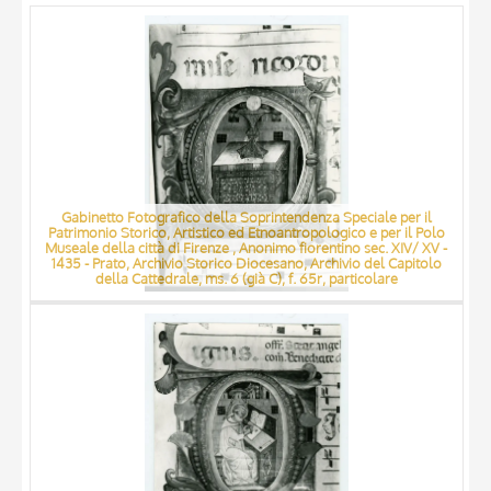
ARTISTA
MATERIAL AND TECHNIQUE
DATE
Gabinetto Fotografico della Soprintendenza Speciale per il
Patrimonio Storico, Artistico ed Etnoantropologico e per il Polo
Museale della città di Firenze , Anonimo fiorentino sec. XIV/ XV -
1435 - Prato, Archivio Storico Diocesano, Archivio del Capitolo
della Cattedrale, ms. 6 (già C), f. 65r, particolare