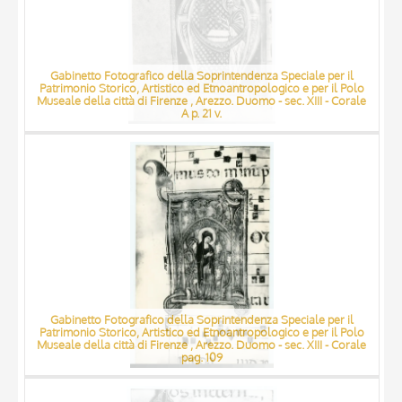
Gabinetto Fotografico della Soprintendenza Speciale per il
Patrimonio Storico, Artistico ed Etnoantropologico e per il Polo
Museale della città di Firenze , Arezzo. Duomo - sec. XIII - Corale
A p. 21 v.
Gabinetto Fotografico della Soprintendenza Speciale per il
Patrimonio Storico, Artistico ed Etnoantropologico e per il Polo
Museale della città di Firenze , Arezzo. Duomo - sec. XIII - Corale
pag. 109