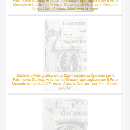
Patrimonio Storico, Artistico ed Etnoantropologico e per il Polo
Museale della città di Firenze , Casanovole (Anghiari). Chiesa di
Santa Maria Assunta. Madonna in legno
Gabinetto Fotografico della Soprintendenza Speciale per il
Patrimonio Storico, Artistico ed Etnoantropologico e per il Polo
Museale della città di Firenze , Arezzo. Duomo - sec. XIII - Corale
pag. I v.