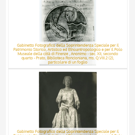
Gabinetto Fotografico della Soprintendenza Speciale per il
Patrimonio Storico, Artistico ed Etnoantropologico e per il Polo
Museale della città di Firenze , Anonimo - sec. XII, secondo
quarto - Prato, Biblioteca Roncioniana, ms. Q.VIII.2 (2),
particolare di un foglio
Gabinetto Fotografico della Soprintendenza Speciale per il