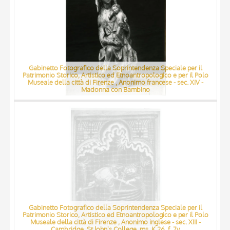
Gabinetto Fotografico della Soprintendenza Speciale per il
Patrimonio Storico, Artistico ed Etnoantropologico e per il Polo
Museale della città di Firenze , Anonimo francese - sec. XIV -
Madonna con Bambino
Gabinetto Fotografico della Soprintendenza Speciale per il
Patrimonio Storico, Artistico ed Etnoantropologico e per il Polo
Museale della città di Firenze , Anonimo inglese - sec. XIII -
Cambridge, St John's College, ms, K 26, f. 7v