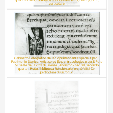
quarto - Prato, Biblioteca Roncioniana, ms. Q.VIII.2 (2), f. 1r,
particolare
Gabinetto Fotografico della Soprintendenza Speciale per il
Patrimonio Storico, Artistico ed Etnoantropologico e per il Polo
Museale della città di Firenze , Anonimo - sec. XII, secondo
quarto - Prato, Biblioteca Roncioniana, ms. Q.VIII.2 (2),
particolare di un foglio