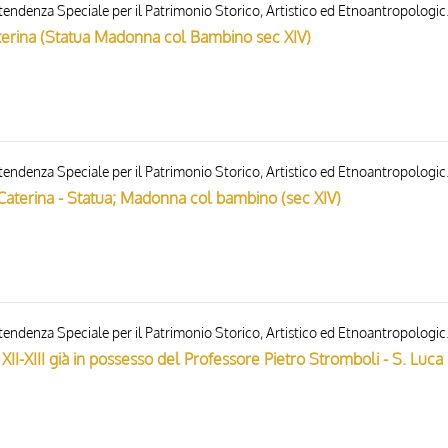
Gabinetto Fotografico del
aterina (Statua Madonna col Bambino sec XIV)
Gabinetto Fotografico del
 Caterina - Statua; Madonna col bambino (sec XIV)
Gabinetto Fotografico del
 XII-XIII già in possesso del Professore Pietro Stromboli - S. Luca