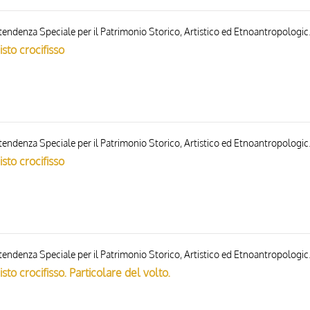
Gabinetto Fotografico del
sto crocifisso
Gabinetto Fotografico del
sto crocifisso
Gabinetto Fotografico del
sto crocifisso. Particolare del volto.