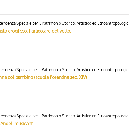
Gabinetto Fotografico del
sto crocifisso. Particolare del volto.
Gabinetto Fotografico del
nna col bambino (scuola fiorentina sec. XIV)
Gabinetto Fotografico del
 Angeli musicanti