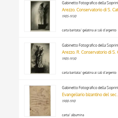
AUTHOR
20 RESULTS
Arezzo. Conservatorio di S. C
ARTISTA
1905-1930
MATERIAL AND TECHNIQUE
DATE
carta baritata/ gelatina ai sali d’argento
Arezzo. R. Conservatorio di S.
1905-1930
carta baritata/ gelatina ai sali d’argento
Evangeliario bizantino del sec.
1900-1910
carta/ albumina