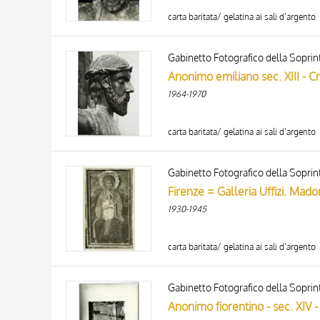
carta baritata/ gelatina ai sali d’argento
Anonimo emiliano sec. XIII - Cri
1964-1970
carta baritata/ gelatina ai sali d’argento
Firenze = Galleria Uffizi. Mado
1930-1945
carta baritata/ gelatina ai sali d’argento
Anonimo fiorentino - sec. XIV -