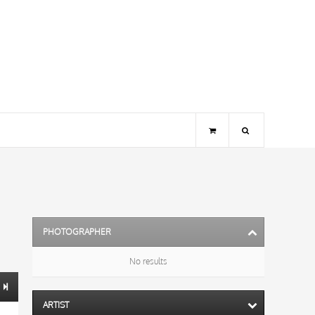
PHOTOGRAPHER
No results
ARTIST