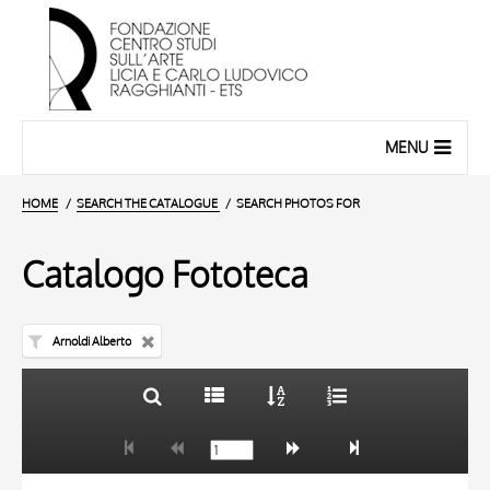
MENU
HOME
SEARCH THE CATALOGUE
SEARCH PHOTOS FOR
Catalogo Fototeca
Arnoldi Alberto
TITLE
10 RESULTS
AUTHOR
20 RESULTS