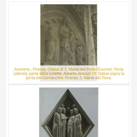
ARTISTA
MATERIAL AND TECHNIQUE
DATE
Anonimo , Firenze. Chiesa di S. Maria del Fiore (Duomo). Porta
laterale, parte della lunetta, Alberto Arnoldi (?): Statue sopra la
porta dei Cornacchini. Firenze, S. Maria del Fiore.