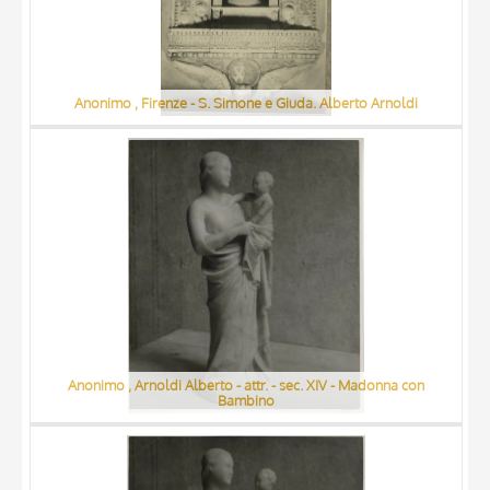
Anonimo , Firenze - S. Simone e Giuda. Alberto Arnoldi
Anonimo , Arnoldi Alberto - attr. - sec. XIV - Madonna con
Bambino