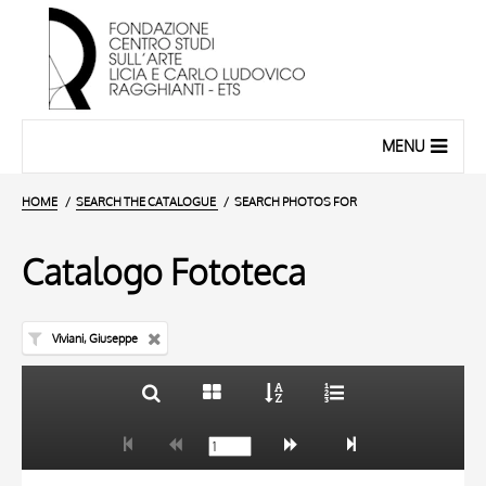
MENU
HOME
SEARCH THE CATALOGUE
SEARCH PHOTOS FOR
Catalogo Fototeca
Viviani, Giuseppe
TITLE
10 RESULTS
AUTHOR
20 RESULTS