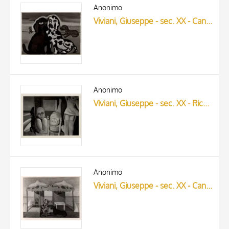
ARTISTA
Anonimo
MATERIAL AND TECHNIQUE
Viviani, Giuseppe - sec. XX - Cani in amore
DATE
Anonimo
Viviani, Giuseppe - sec. XX - Ricordo di una cabina
Anonimo
Viviani, Giuseppe - sec. XX - Cani e cabine