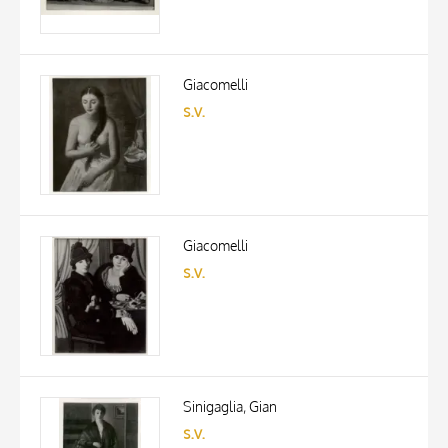
Giacomelli
s.v.
Giacomelli
s.v.
Sinigaglia, Gian
s.v.