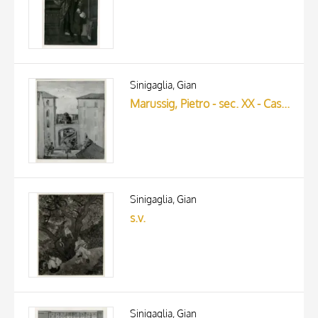
Sinigaglia, Gian
Marussig, Pietro - sec. XX - Case di Milano
Sinigaglia, Gian
s.v.
Sinigaglia, Gian