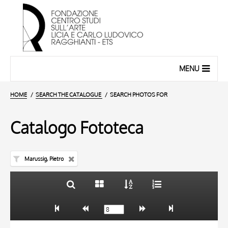
MENU
HOME
SEARCH THE CATALOGUE
SEARCH PHOTOS FOR
Catalogo Fototeca
Marussig, Pietro
TITLE
10 RESULTS
AUTHOR
20 RESULTS