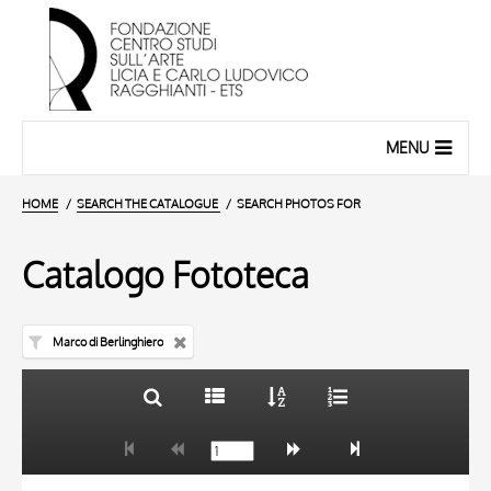
MENU
HOME
SEARCH THE CATALOGUE
SEARCH PHOTOS FOR
Catalogo Fototeca
Marco di Berlinghiero
TITLE
10 RESULTS
AUTHOR
20 RESULTS