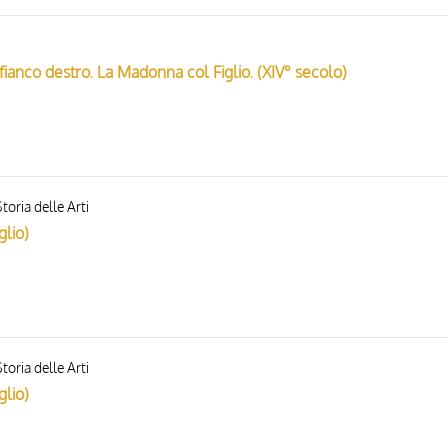
 fianco destro. La Madonna col Figlio. (XIV° secolo)
toria delle Arti
glio)
toria delle Arti
glio)