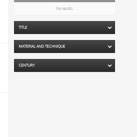
No results
TITLE
MATERIAL AND TECHNIQUE
CENTURY