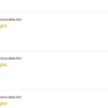
toria delle Arti
glio)
toria delle Arti
glio)
toria delle Arti
glio)