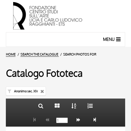
MENU
HOME
SEARCH THE CATALOGUE
SEARCH PHOTOS FOR
Catalogo Fototeca
Anonimo sec. XIV
TITLE
10 RESULTS
AUTHOR
20 RESULTS