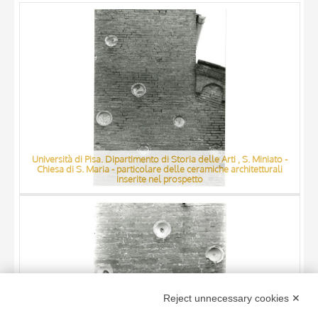
ARTISTA
MATERIAL AND TECHNIQUE
DATE
Università di Pisa. Dipartimento di Storia delle Arti , S. Miniato -
Chiesa di S. Maria - particolare delle ceramiche architetturali
inserite nel prospetto
TITLE
Reject unnecessary cookies ✕
AUTHOR