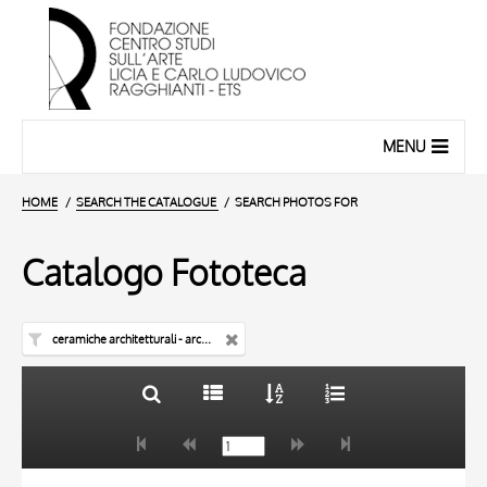
MENU
HOME
SEARCH THE CATALOGUE
SEARCH PHOTOS FOR
Catalogo Fototeca
ceramiche architetturali - architettura
TITLE
10 RESULTS
AUTHOR
20 RESULTS