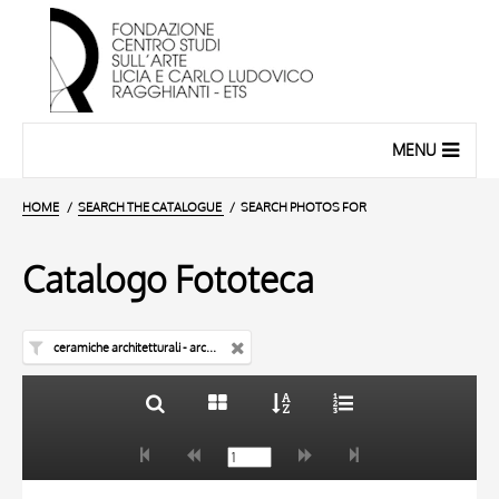
MENU
HOME
SEARCH THE CATALOGUE
SEARCH PHOTOS FOR
Catalogo Fototeca
ceramiche architetturali - architettura
TITLE
10 RESULTS
AUTHOR
20 RESULTS