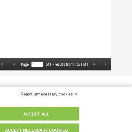
Page
of
1
- results from
1
to
1
of
1
 dei fotografi che hanno realizzato le opere e le immagini, degli enti e
Reject unnecessary cookies ✕
anche per uso gratuito o personale.
ACCEPT ALL
ACCEPT NECESSARY COOKIES