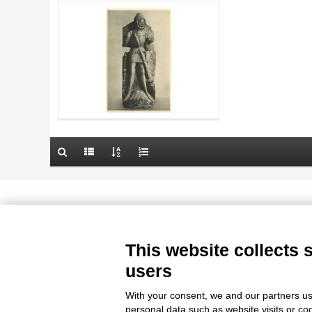
AUTHOR
20 RESULTS
TITLE
ARTISTA
AUTHOR
MATERIAL AND TECHNIQUE
ARTISTA
DATE
MATERIAL AND TECHNIQUE
10 RESULTS
DATE
20 RESULTS
Le immagini e le foto presenti in questo sito sono soggette alle norme 
delle istituzioni che ne sono prop
This website collects 
users
With your consent, we and our partners us
personal data such as website visits or co